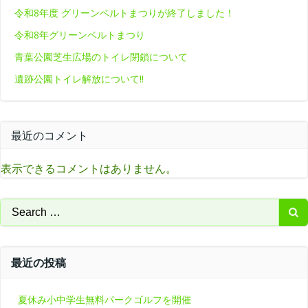
令和8年度 グリーンベルトまつりが終了しました！
令和8年グリーンベルトまつり
青葉公園芝生広場のトイレ閉鎖について
遺跡公園トイレ解放について‼
最近のコメント
表示できるコメントはありません。
Search
for:
最近の投稿
夏休み小中学生無料パークゴルフを開催