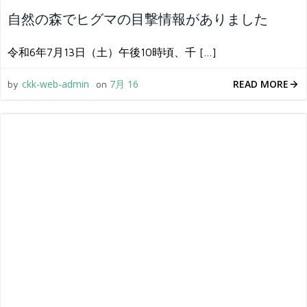
自然の森でヒグマの目撃情報がありました
令和6年7月13日（土）午後10時頃、千 […]
READ MORE
ckk-web-admin
7月 16
by
on