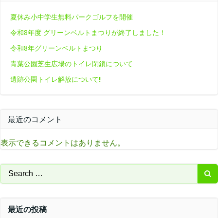
夏休み小中学生無料パークゴルフを開催
令和8年度 グリーンベルトまつりが終了しました！
令和8年グリーンベルトまつり
青葉公園芝生広場のトイレ閉鎖について
遺跡公園トイレ解放について‼
最近のコメント
表示できるコメントはありません。
Search
for:
最近の投稿