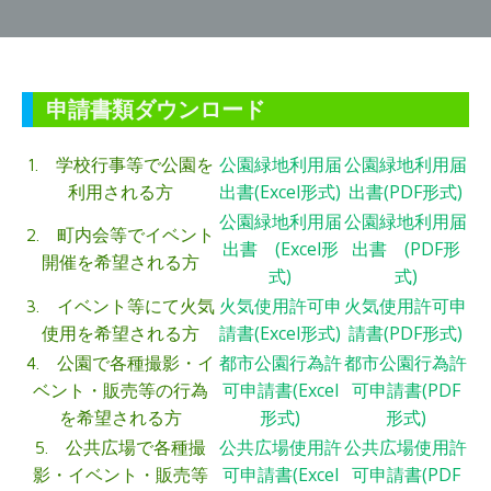
申請書類ダウンロード
公園緑地利用届
公園緑地利用届
1. 学校行事等で公園を
出書(Excel形式)
出書(PDF形式)
利用される方
公園緑地利用届
公園緑地利用届
2. 町内会等でイベント
出書 (Excel形
出書 (PDF形
開催を希望される方
式)
式)
火気使用許可申
火気使用許可申
3. イベント等にて火気
請書(Excel形式)
請書(PDF形式)
使用を希望される方
都市公園行為許
都市公園行為許
4. 公園で各種撮影・イ
可申請書(Excel
可申請書(PDF
ベント・販売等の行為
形式)
形式)
を希望される方
公共広場使用許
公共広場使用許
5. 公共広場で各種撮
可申請書(Excel
可申請書(PDF
影・イベント・販売等