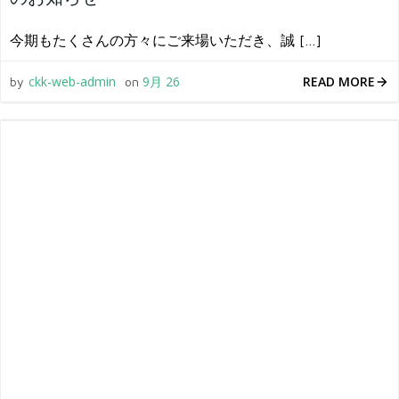
今期もたくさんの方々にご来場いただき、誠 […]
READ MORE
ckk-web-admin
9月 26
by
on