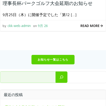
理事長杯パークゴルフ大会延期のお知らせ
9月25日（木）に開催予定でした「第12 […]
READ MORE
ckk-web-admin
9月 26
by
on
お知らせ一覧はこちら
検索
最近の投稿