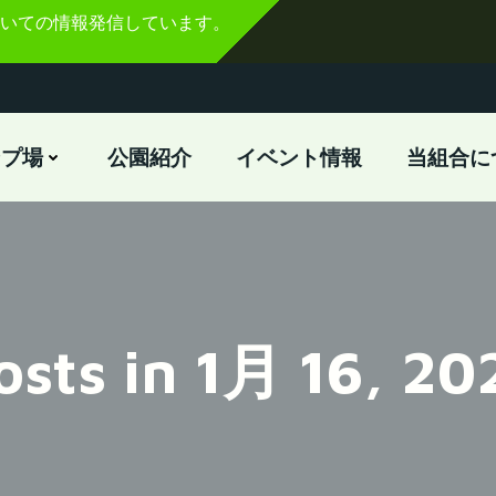
いての情報発信しています。
ンプ場
公園紹介
イベント情報
当組合に
osts in 1月 16, 20