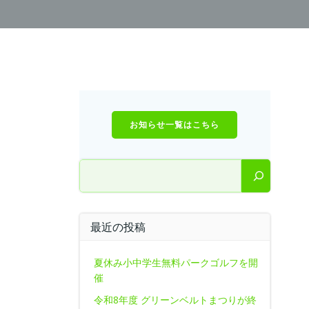
お知らせ一覧はこちら
検索
最近の投稿
夏休み小中学生無料パークゴルフを開
催
令和8年度 グリーンベルトまつりが終