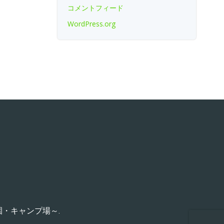
コメントフィード
WordPress.org
園・キャンプ場～.