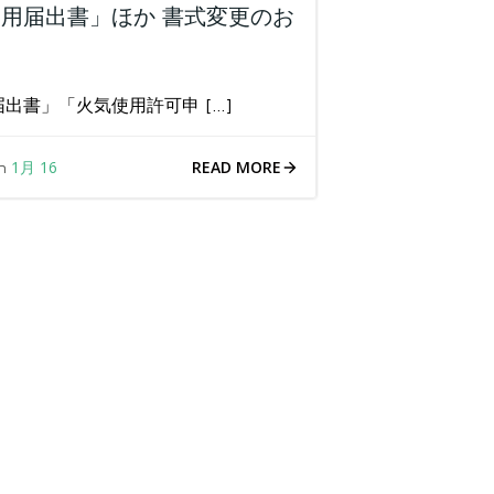
用届出書」ほか 書式変更のお
出書」「火気使用許可申 […]
READ MORE
1月 16
on