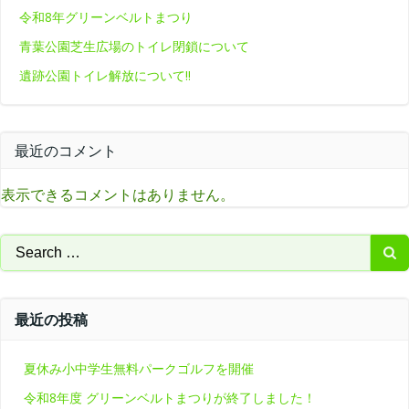
令和8年グリーンベルトまつり
青葉公園芝生広場のトイレ閉鎖について
遺跡公園トイレ解放について‼
最近のコメント
表示できるコメントはありません。
Search
for:
最近の投稿
夏休み小中学生無料パークゴルフを開催
令和8年度 グリーンベルトまつりが終了しました！