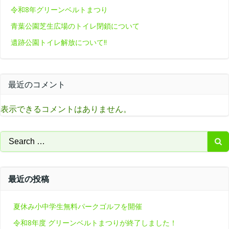
令和8年グリーンベルトまつり
青葉公園芝生広場のトイレ閉鎖について
遺跡公園トイレ解放について‼
最近のコメント
表示できるコメントはありません。
Search
for:
最近の投稿
夏休み小中学生無料パークゴルフを開催
令和8年度 グリーンベルトまつりが終了しました！