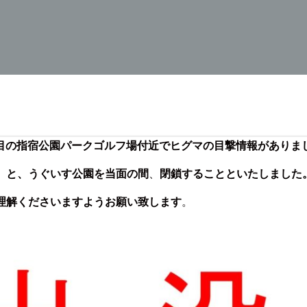
4丁目の指宿公園パークゴルフ場付近で
ヒグマの目撃情報がありま
）と、うぐいす公園を当面の間
、
閉鎖することといたしました
理解くださいますようお願い致します
。