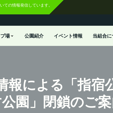
いての情報発信しています。
ンプ場
公園紹介
イベント情報
当組合に
情報による「指宿
す公園」閉鎖のご案