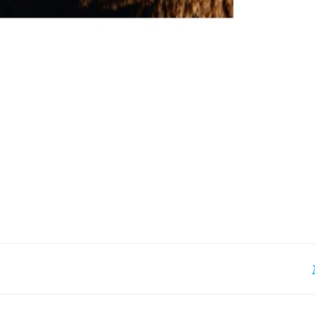
Post
navigation