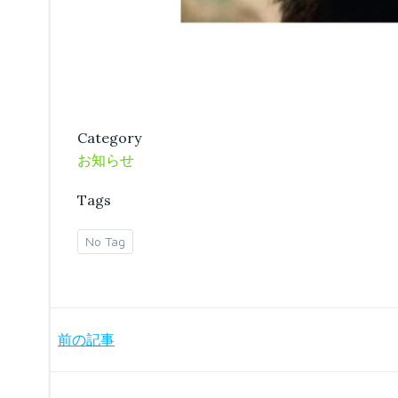
Category
お知らせ
Tags
No Tag
Post
前の記事
navigation