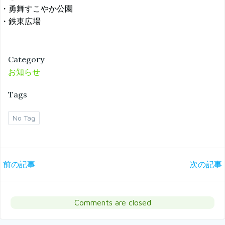
・勇舞すこやか公園
・鉄東広場
Category
お知らせ
Tags
No Tag
Post
Post
前の記事
次の記事
navigation
navigation
Comments are closed