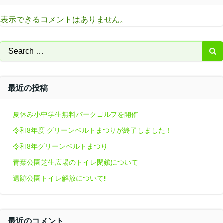
表示できるコメントはありません。
Search
for:
最近の投稿
夏休み小中学生無料パークゴルフを開催
令和8年度 グリーンベルトまつりが終了しました！
令和8年グリーンベルトまつり
青葉公園芝生広場のトイレ閉鎖について
遺跡公園トイレ解放について‼
最近のコメント