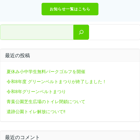
お知らせ一覧はこちら
検索
最近の投稿
夏休み小中学生無料パークゴルフを開催
令和8年度 グリーンベルトまつりが終了しました！
令和8年グリーンベルトまつり
青葉公園芝生広場のトイレ閉鎖について
遺跡公園トイレ解放について‼
最近のコメント