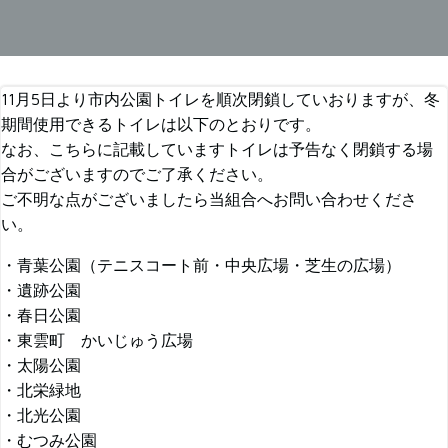
11月5日より市内公園トイレを順次閉鎖していおりますが、冬
期間使用できるトイレは以下のとおりです。
なお、こちらに記載していますトイレは予告なく閉鎖する場
合がございますのでご了承ください。
ご不明な点がございましたら当組合へお問い合わせくださ
い。
・青葉公園（テニスコート前・中央広場・芝生の広場）
・遺跡公園
・春日公園
・東雲町 かいじゅう広場
・太陽公園
・北栄緑地
・北光公園
・むつみ公園