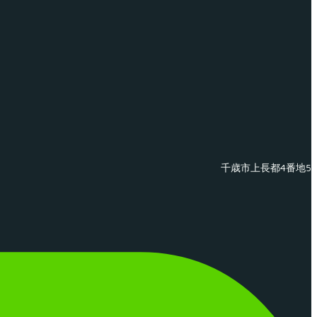
千歳市上長都4番地5