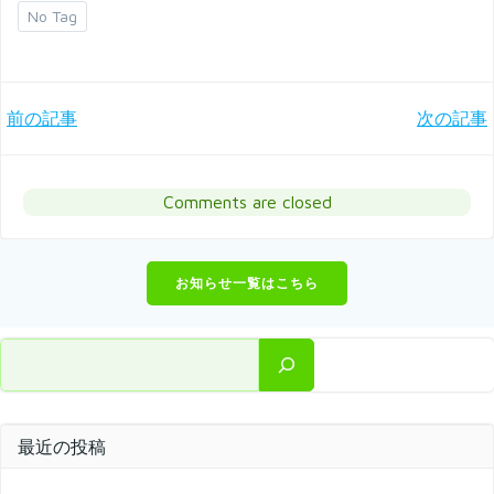
No Tag
Post
Post
前の記事
次の記事
navigation
navigation
Comments are closed
お知らせ一覧はこちら
検索
最近の投稿