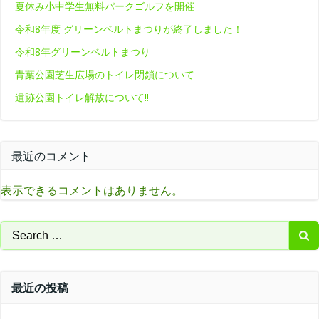
夏休み小中学生無料パークゴルフを開催
令和8年度 グリーンベルトまつりが終了しました！
令和8年グリーンベルトまつり
青葉公園芝生広場のトイレ閉鎖について
遺跡公園トイレ解放について‼
最近のコメント
表示できるコメントはありません。
Search
for:
最近の投稿